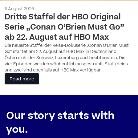
6 August 2026
Dritte Staffel der HBO Original
Serie „Conan O’Brien Must Go”
ab 22. August auf HBO Max
Die neueste Staffel der Reise-Dokuserie „Conan O’Brien Must
Go“ startet am 22. August auf HBO Max in Deutschland,
Österreich, der Schweiz, Luxemburg und Liechtenstein. Die
vier Episoden werden wöchentlich ausgestrahlt. Staffel eins
und zwei sind ebenfalls auf HBO Max verfügbar.
Read more
Our story starts with
you.