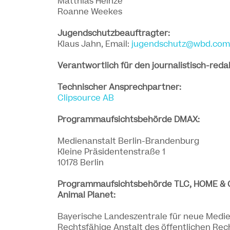
Matthias Heinze
Roanne Weekes
Jugendschutzbeauftragter:
Klaus Jahn, Email:
jugendschutz@wbd.com
Verantwortlich für den journalistisch-redakt
Technischer Ansprechpartner:
Clipsource AB
Programmaufsichtsbehörde DMAX:
Medienanstalt Berlin-Brandenburg
Kleine Präsidentenstraße 1
10178 Berlin
Programmaufsichtsbehörde TLC, HOME & GA
Animal Planet:
Bayerische Landeszentrale für neue Medi
Rechtsfähige Anstalt des öffentlichen Rec