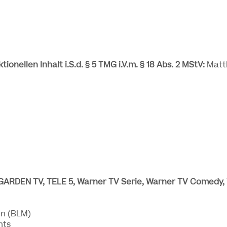
ionellen Inhalt i.S.d. § 5 TMG i.V.m. § 18 Abs. 2 MStV:
Matth
RDEN TV, TELE 5, Warner TV Serie, Warner TV Comedy, 
en (BLM)
hts