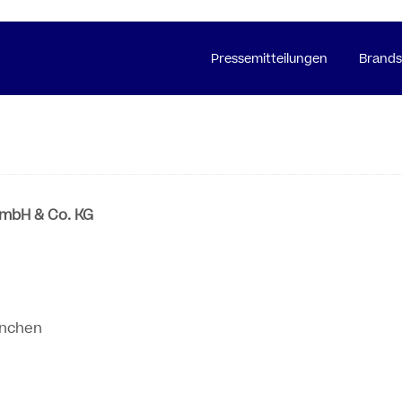
Pressemitteilungen
Brands
mbH & Co. KG
ünchen