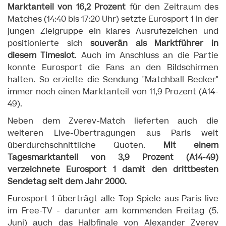
Marktanteil von 16,2 Prozent
für den Zeitraum des
Matches (14:40 bis 17:20 Uhr) setzte Eurosport 1 in der
jungen Zielgruppe ein klares Ausrufezeichen und
positionierte sich
souverän als Marktführer in
diesem Timeslot
. Auch im Anschluss an die Partie
konnte Eurosport die Fans an den Bildschirmen
halten. So erzielte die Sendung "Matchball Becker"
immer noch einen Marktanteil von 11,9 Prozent (A14-
49).
Neben dem Zverev-Match lieferten auch die
weiteren Live-Übertragungen aus Paris weit
überdurchschnittliche Quoten.
Mit einem
Tagesmarktanteil von 3,9 Prozent (A14-49)
verzeichnete Eurosport 1 damit den drittbesten
Sendetag seit dem Jahr 2000.
Eurosport 1 überträgt alle Top-Spiele aus Paris live
im Free-TV - darunter am kommenden Freitag (5.
Juni) auch das Halbfinale von Alexander Zverev