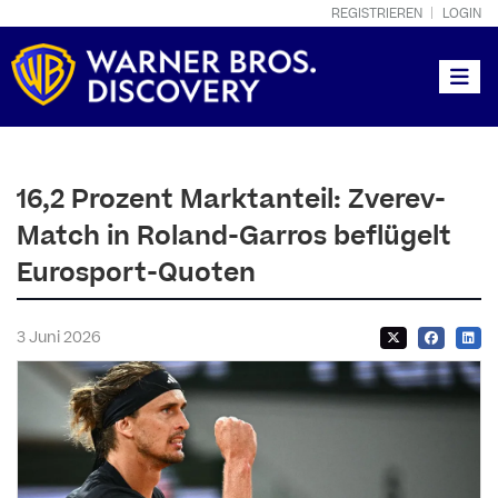
REGISTRIEREN
LOGIN
Toggle
16,2 Prozent Marktanteil: Zverev-
Match in Roland-Garros beflügelt
Eurosport-Quoten
3 Juni 2026