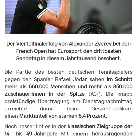
Der Viertelfinalerfolg von Alexander Zverev bei den
French Open hat Eurosport den drittbesten
Sendetag in diesem Jahrtausend beschert.
Die Partie des besten deutschen Tennisspielers
gegen den Spanier Rafael Jódar sahen
im Schnitt
mehr als 660.000 Menschen und mehr als 850.000
Zuschauer:innen in der Spitze
(A3+). Die knapp
dreistündige Übertragung am Dienstagnachmittag
erreichte damit beim Gesamtpublikum
einen
Marktanteil von starken 8,4 Prozent
.
Noch besser lief es in der
klassischen Zielgruppe der
14- bis 49-Jährigen
: Mit einem
herausragenden