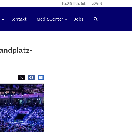
REGISTRIEREN
LOGIN
Kontakt
Media Center
Jobs
Sandplatz-