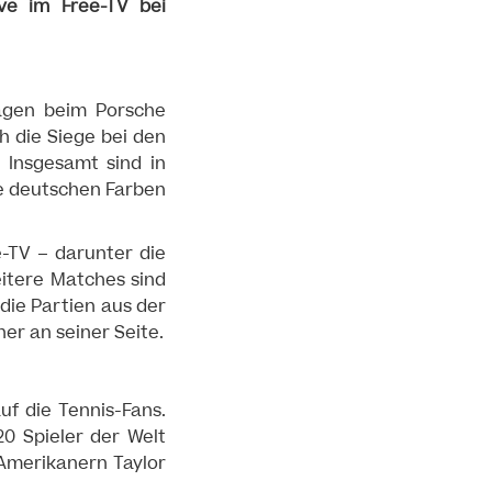
ive im Free-TV bei
lagen beim Porsche
ch die Siege bei den
 Insgesamt sind in
ie deutschen Farben
e-TV – darunter die
eitere Matches sind
die Partien aus der
er an seiner Seite.
f die Tennis-Fans.
0 Spieler der Welt
Amerikanern Taylor