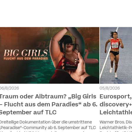
06/8/2026
05/8/2026
Traum oder Albtraum? „Big Girls
Eurosport
– Flucht aus dem Paradies“ ab 6.
discovery+
September auf TLC
Leichtathl
Dreiteilige Dokumentation über die umstrittene
Warner Bros. Dis
„Pearadise“-Community ab 6. September auf TLC
Leichtathletik-P