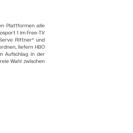
en Plattformen alle
osport 1 im Free-TV
Serve Rittner“ und
ordnen, liefern HBO
n Aufschlag in der
 freie Wahl zwischen