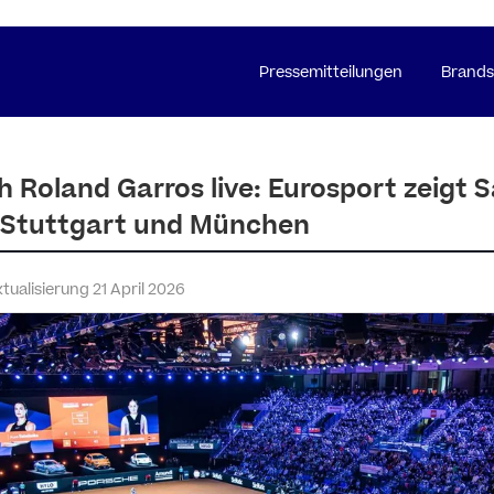
Pressemitteilungen
Brands
 Roland Garros live: Eurosport zeigt 
n Stuttgart und München
ktualisierung 21 April 2026