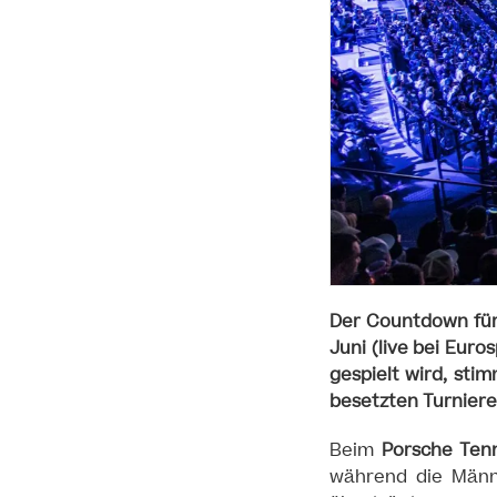
Der Countdown für 
Juni (live bei Eur
gespielt wird, sti
besetzten Turniere
Beim
Porsche Tenn
während die Män