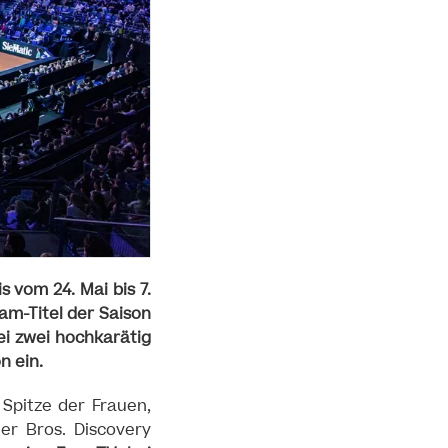
 vom 24. Mai bis 7.
am-Titel der Saison
ei zwei hochkarätig
n ein.
e Spitze der Frauen,
er Bros. Discovery