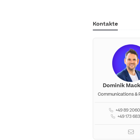
Kontakte
Dominik Mack
Communications & 
+49 89 2060
+49 173 68