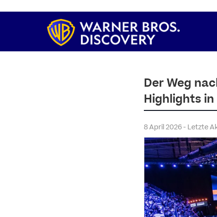
Der Weg nach
Highlights i
8 April 2026 - Letzte A