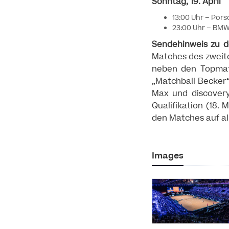
Sonntag, 19. April
13:00 Uhr – Porsc
23:00 Uhr – BMW 
Sendehinweis zu 
Matches des zweite
neben den Topmatc
„Matchball Becker“
Max und discovery
Qualifikation (18. 
den Matches auf al
Images