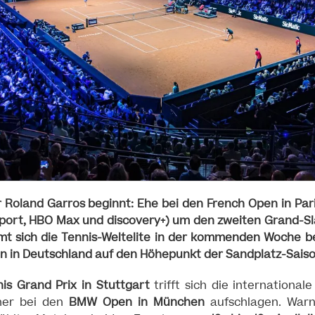
Roland Garros beginnt: Ehe bei den French Open in Paris
osport, HBO Max und discovery+) um den zweiten Grand-Sl
mmt sich die Tennis-Weltelite in der kommenden Woche b
n in Deutschland auf den Höhepunkt der Sandplatz-Saiso
is Grand Prix in Stuttgart
trifft sich die international
ner bei den
BMW Open in München
aufschlagen. Warn