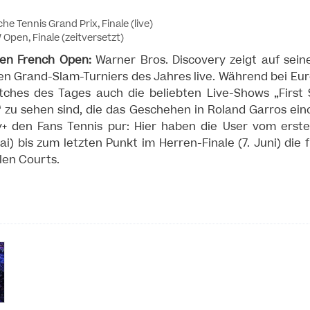
he Tennis Grand Prix, Finale (live)
Open, Finale (zeitversetzt)
den French Open:
Warner Bros. Discovery zeigt auf sein
n Grand-Slam-Turniers des Jahres live. Während bei Eur
hes des Tages auch die beliebten Live-Shows „First 
 zu sehen sind, die das Geschehen in Roland Garros ein
+ den Fans Tennis pur: Hier haben die User vom erste
Mai) bis zum letzten Punkt im Herren-Finale (7. Juni) die
len Courts.