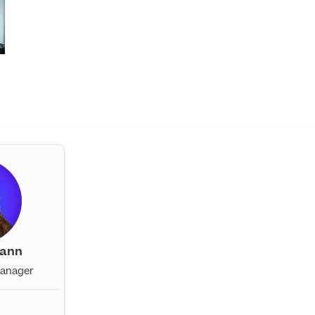
mann
Manager