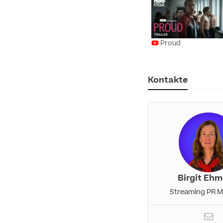
Proud
Kontakte
Birgit Eh
Streaming PR 