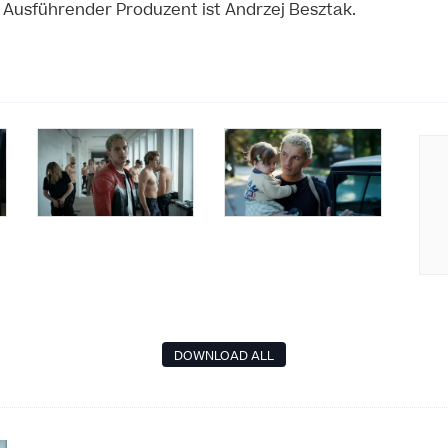
. Ausführender Produzent ist Andrzej Besztak.
DOWNLOAD ALL