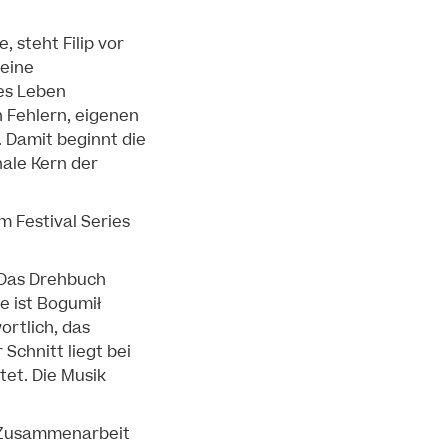
 steht Filip vor
seine
ges Leben
n Fehlern, eigenen
 Damit beginnt die
ale Kern der
em Festival Series
 Das Drehbuch
e ist Bogumił
ortlich, das
Schnitt liegt bei
tet. Die Musik
n Zusammenarbeit