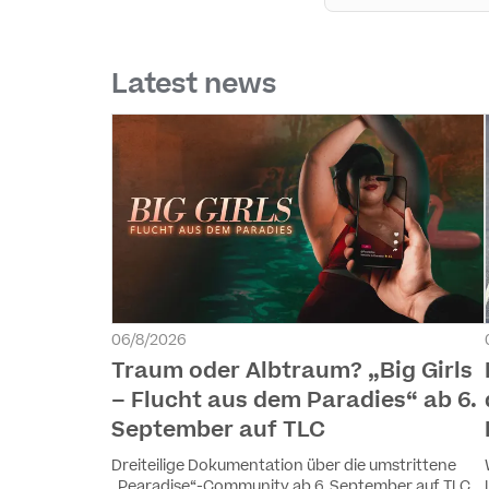
Latest news
06/8/2026
Traum oder Albtraum? „Big Girls
– Flucht aus dem Paradies“ ab 6.
September auf TLC
Dreiteilige Dokumentation über die umstrittene
„Pearadise“-Community ab 6. September auf TLC