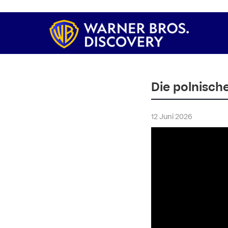
Die polnisch
12 Juni 2026