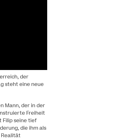
erreich, der
g steht eine neue
n Mann, der in der
nstruierte Freiheit
Filip seine tief
erung, die ihm als
 Realität