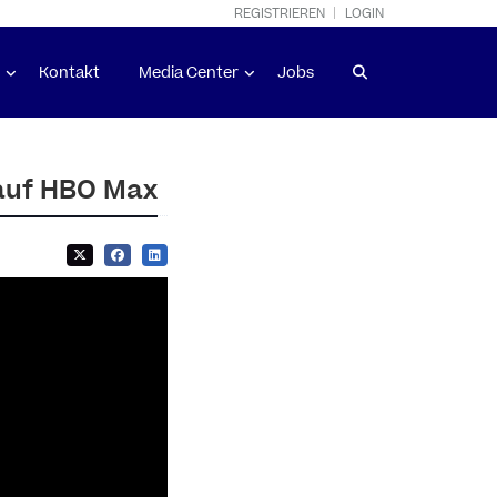
REGISTRIEREN
LOGIN
Kontakt
Media Center
Jobs
 auf HBO Max