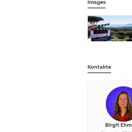
Images
Kontakte
Birgit Eh