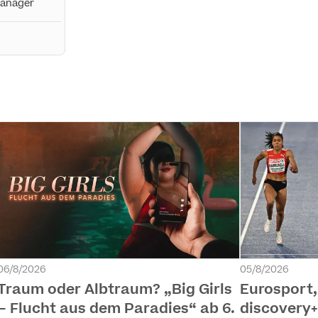
Manager
06/8/2026
05/8/2026
Traum oder Albtraum? „Big Girls
Eurosport
– Flucht aus dem Paradies“ ab 6.
discovery+