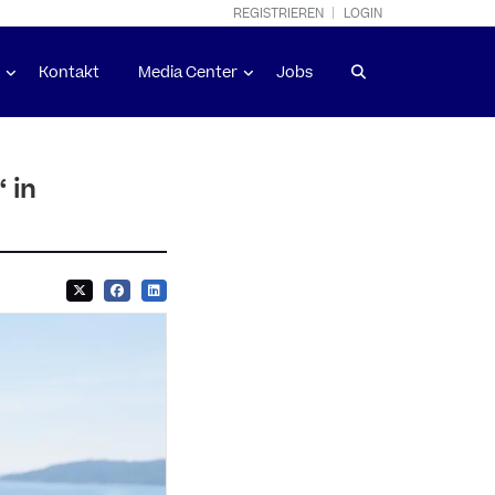
REGISTRIEREN
LOGIN
Kontakt
Media Center
Jobs
 in