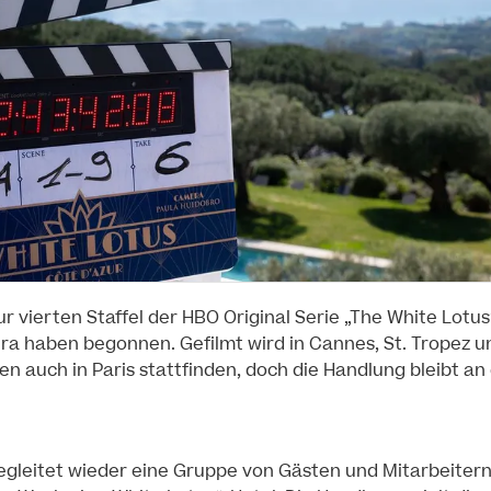
r vierten Staffel der HBO Original Serie „The White Lotus
era haben begonnen. Gefilmt wird in Cannes, St. Tropez 
n auch in Paris stattfinden, doch die Handlung bleibt an
 begleitet wieder eine Gruppe von Gästen und Mitarbeiter