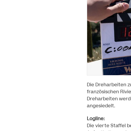
Die Dreharbeiten zu
französischen Rivi
Dreharbeiten werde
angesiedelt.
Logline:
Die vierte Staffel