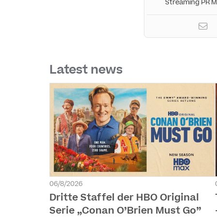
Streaming PR 
Latest news
06/8/2026
Dritte Staffel der HBO Original
Serie „Conan O’Brien Must Go”