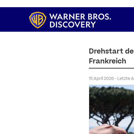
Drehstart de
Frankreich
15 April 2026 - Letzte 