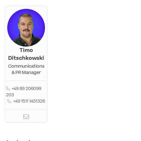
Timo
Ditschkowski
Communications
& PR Manager
+49 89 206099
203
+49 1511 1451326