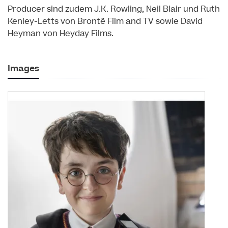
Producer sind zudem J.K. Rowling, Neil Blair und Ruth
Kenley-Letts von Brontë Film and TV sowie David
Heyman von Heyday Films.
Images