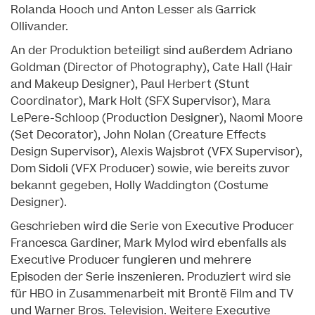
Rolanda Hooch und Anton Lesser als Garrick
Ollivander.
An der Produktion beteiligt sind außerdem Adriano
Goldman (Director of Photography), Cate Hall (Hair
and Makeup Designer), Paul Herbert (Stunt
Coordinator), Mark Holt (SFX Supervisor), Mara
LePere-Schloop (Production Designer), Naomi Moore
(Set Decorator), John Nolan (Creature Effects
Design Supervisor), Alexis Wajsbrot (VFX Supervisor),
Dom Sidoli (VFX Producer) sowie, wie bereits zuvor
bekannt gegeben, Holly Waddington (Costume
Designer).
Geschrieben wird die Serie von Executive Producer
Francesca Gardiner, Mark Mylod wird ebenfalls als
Executive Producer fungieren und mehrere
Episoden der Serie inszenieren. Produziert wird sie
für HBO in Zusammenarbeit mit Brontë Film and TV
und Warner Bros. Television. Weitere Executive