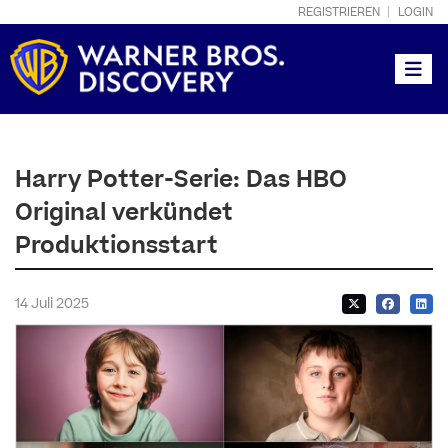
REGISTRIEREN
LOGIN
Toggle
Harry Potter-Serie: Das HBO
Original verkündet
Produktionsstart
14 Juli 2025