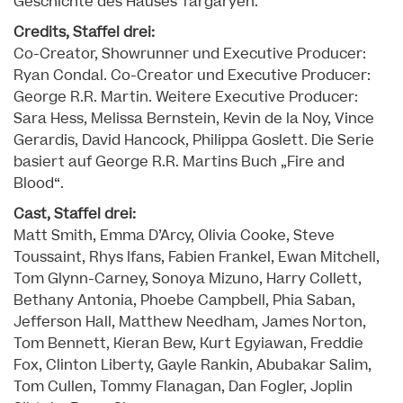
Geschichte des Hauses Targaryen.
Credits, Staffel drei:
Co-Creator, Showrunner und Executive Producer:
Ryan Condal. Co-Creator und Executive Producer:
George R.R. Martin. Weitere Executive Producer:
Sara Hess, Melissa Bernstein, Kevin de la Noy, Vince
Gerardis, David Hancock, Philippa Goslett. Die Serie
basiert auf George R.R. Martins Buch „Fire and
Blood“.
Cast, Staffel drei:
Matt Smith, Emma D’Arcy, Olivia Cooke, Steve
Toussaint, Rhys Ifans, Fabien Frankel, Ewan Mitchell,
Tom Glynn-Carney, Sonoya Mizuno, Harry Collett,
Bethany Antonia, Phoebe Campbell, Phia Saban,
Jefferson Hall, Matthew Needham, James Norton,
Tom Bennett, Kieran Bew, Kurt Egyiawan, Freddie
Fox, Clinton Liberty, Gayle Rankin, Abubakar Salim,
Tom Cullen, Tommy Flanagan, Dan Fogler, Joplin