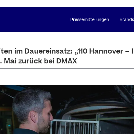
Pressemitteilungen
Brands
iten im Dauereinsatz: „110 Hannover – I
19. Mai zurück bei DMAX