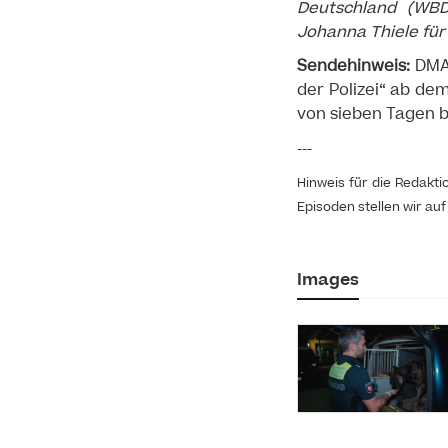
Deutschland (WBD
Johanna Thiele für
Sendehinweis:
DMAX
der Polizei“ ab de
von sieben Tagen be
---
Hinweis für die Redakt
Episoden stellen wir au
Images