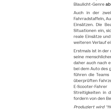
Blaulicht-Genre
ab
Auch in der zwei
Fahrradstaffeln, A
Einsätzen. Die Be
Situationen ein, s
reale Einsätze un
weiteren Verlauf e
Erstmals ist in der
seine menschliche
daher auch nach ei
bei dem Auto des g
führen die Teams 
überprüften Fahrze
E‑Scooter-Fahrer
Streitigkeiten in
fordern von den Be
Produziert wird "1