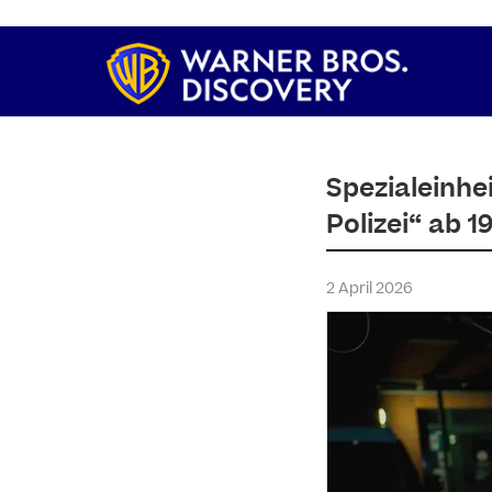
Spezialeinhe
Polizei“ ab 
2 April 2026