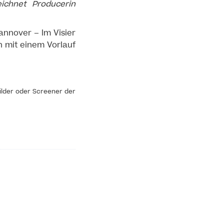
ichnet Producerin
annover – Im Visier
n mit einem Vorlauf
ilder oder Screener der