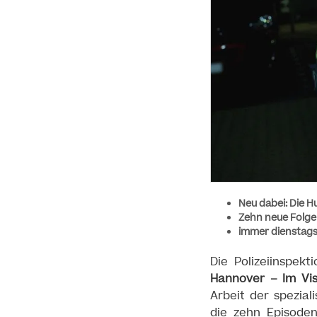
Neu dabei: Die H
Zehn neue Folgen
immer dienstags
Die Polizeiinspek
Hannover – Im Visi
Arbeit der spezial
die zehn Episoden