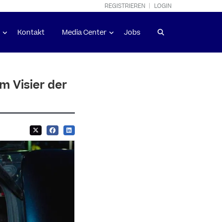
REGISTRIEREN
LOGIN
Kontakt
Media Center
Jobs
m Visier der