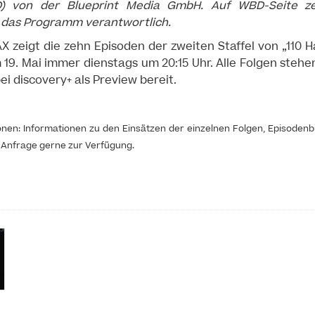
) von der Blueprint Media GmbH. Auf WBD-Seite ze
 das Programm verantwortlich.
 zeigt die zehn Episoden der zweiten Staffel von „110 H
m 19. Mai immer dienstags um 20:15 Uhr. Alle Folgen stehe
i discovery+ als Preview bereit.
ionen: Informationen zu den Einsätzen der einzelnen Folgen, Episodenb
f Anfrage gerne zur Verfügung.