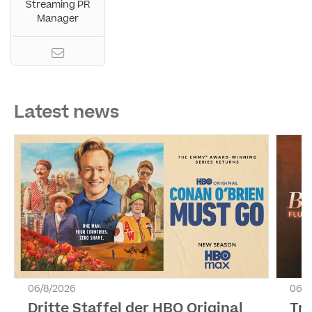
Streaming PR
Manager
Latest news
06/8/2026
06/8
Dritte Staffel der HBO Original
Tr