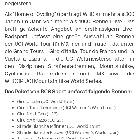
begeistern."
Als "Home of Cycling" überträgt WBD an mehr als 300
Tagen im Jahr von mehr als 1000 Rennen live. Das
breit gefächerte Angebot an erstklassigem Live-
Radsport umfasst eine große Auswahl an Rennen
der UCI World Tour für Männer und Frauen, darunter
die Grand Tours – Giro d'Italia, Tour de France und La
Vuelta a España –, die UCI-Weltmeisterschaften in
den Disziplinen Straßenradrennen, Mountainbike,
Cyclocross, Bahnradrennen und BMX sowie die
WHOOP UCI Mountain Bike World Series.
Das Paket von RCS Sport umfasst folgende Rennen:
Giro d’Italia (UCI World Tour)
Giro d'Italia Femminile (UCI Women’s World Tour)
Giro Next Gen (U23)
Giro d'Abruzzo (UCI 2.1)
Strade Bianche Männer (UCI World Tour)
Strade Bianche Frauen (UCI Women’s World Tour)