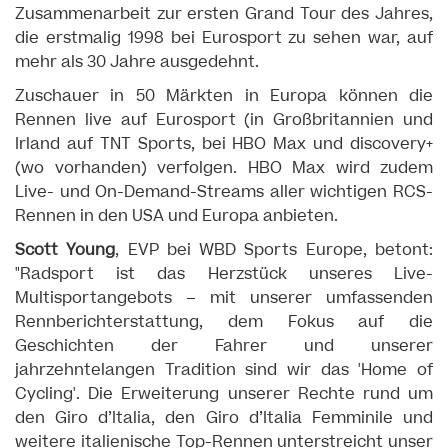
Zusammenarbeit zur ersten Grand Tour des Jahres,
die erstmalig 1998 bei Eurosport zu sehen war, auf
mehr als 30 Jahre ausgedehnt.
Zuschauer in 50 Märkten in Europa können die
Rennen live auf Eurosport (in Großbritannien und
Irland auf TNT Sports, bei HBO Max und discovery+
(wo vorhanden) verfolgen. HBO Max wird zudem
Live- und On-Demand-Streams aller wichtigen RCS-
Rennen in den USA und Europa anbieten.
Scott Young
, EVP bei WBD Sports Europe, betont:
"Radsport ist das Herzstück unseres Live-
Multisportangebots – mit unserer umfassenden
Rennberichterstattung, dem Fokus auf die
Geschichten der Fahrer und unserer
jahrzehntelangen Tradition sind wir das 'Home of
Cycling'. Die Erweiterung unserer Rechte rund um
den Giro d’Italia, den Giro d’Italia Femminile und
weitere italienische Top-Rennen unterstreicht unser