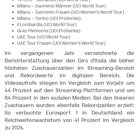
Tirreno – Adriatico (UCI World Tour)
Milano – Sanremo Männer (UCI World Tour)
Milano – Sanremo Frauen (UCI Women’s World Tour)
Milano – Torino (UCI ProSeries)
Il Lombardia (UCI World Tour)
Gran Piemonte (UCI ProSeries)
UAE Tour (UCI World Tour)
UAE Tour Frauen (UCI Women’s World Tour)
Im vergangenen Jahr verzeichnete die
Berichterstattung über den Giro d'Italia die bisher
höchsten Zuschauerzahlen im Streaming-Bereich
und Rekordwerte im digitalen Bereich: Die
Videoaufrufe stiegen im Vergleich zum Vorjahr um
44 Prozent auf den Streaming-Plattformen und um
84 Prozent in den sozialen Medien. Bei den linearen
Zuschauern wurden ebenfalls Rekordzahlen erzielt:
So verbuchte Eurosport 1 in Deutschland ein
Reichweitenwachstum von 41 Prozent im Vergleich
zu 2024.