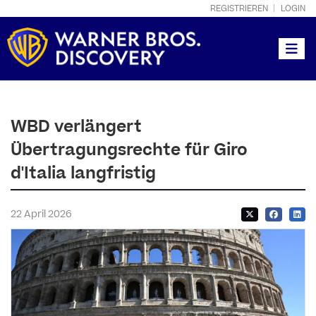
REGISTRIEREN
LOGIN
Toggle
WBD verlängert
Übertragungsrechte für Giro
d'Italia langfristig
22 April 2026