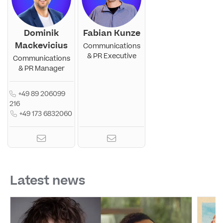
Dominik
Fabian Kunze
Mackevicius
Communications
& PR Executive
Communications
& PR Manager
+49 89 206099
216
+49 173 6832060
Latest news