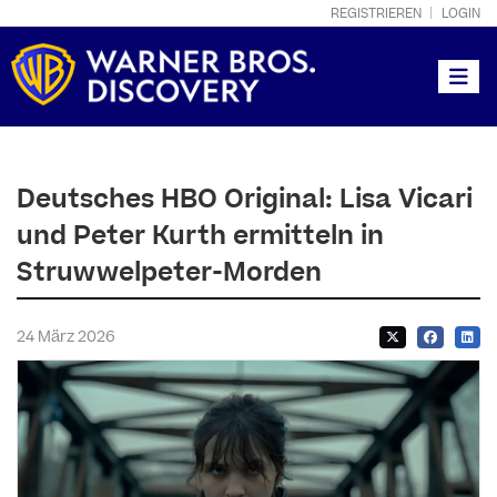
REGISTRIEREN
LOGIN
Toggle
Deutsches HBO Original: Lisa Vicari
und Peter Kurth ermitteln in
Struwwelpeter-Morden
24 März 2026