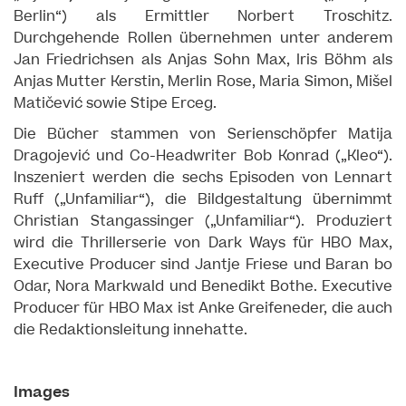
Berlin“) als Ermittler Norbert Troschitz.
Durchgehende Rollen übernehmen unter anderem
Jan Friedrichsen als Anjas Sohn Max, Iris Böhm als
Anjas Mutter Kerstin, Merlin Rose, Maria Simon, Mišel
Matičević sowie Stipe Erceg.
Die Bücher stammen von Serienschöpfer Matija
Dragojević und Co-Headwriter Bob Konrad („Kleo“).
Inszeniert werden die sechs Episoden von Lennart
Ruff („Unfamiliar“), die Bildgestaltung übernimmt
Christian Stangassinger („Unfamiliar“). Produziert
wird die Thrillerserie von Dark Ways für HBO Max,
Executive Producer sind Jantje Friese und Baran bo
Odar, Nora Markwald und Benedikt Bothe. Executive
Producer für HBO Max ist Anke Greifeneder, die auch
die Redaktionsleitung innehatte.
Images