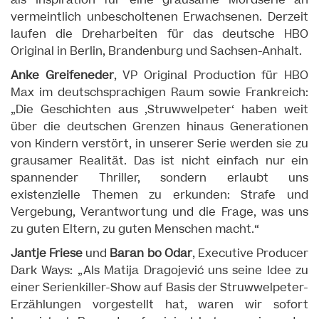
als Inspiration für eine grausame Mordserie an
vermeintlich unbescholtenen Erwachsenen. Derzeit
laufen die Dreharbeiten für das deutsche HBO
Original in Berlin, Brandenburg und Sachsen-Anhalt.
Anke Greifeneder
, VP Original Production für HBO
Max im deutschsprachigen Raum sowie Frankreich:
„Die Geschichten aus ‚Struwwelpeter‘ haben weit
über die deutschen Grenzen hinaus Generationen
von Kindern verstört, in unserer Serie werden sie zu
grausamer Realität. Das ist nicht einfach nur ein
spannender Thriller, sondern erlaubt uns
existenzielle Themen zu erkunden: Strafe und
Vergebung, Verantwortung und die Frage, was uns
zu guten Eltern, zu guten Menschen macht.“
Jantje Friese
und
Baran bo Odar
, Executive Producer
Dark Ways: „Als Matija Dragojević uns seine Idee zu
einer Serienkiller-Show auf Basis der Struwwelpeter-
Erzählungen vorgestellt hat, waren wir sofort