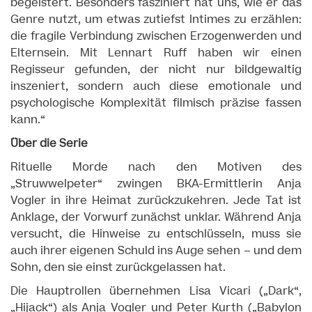
begeistert. Besonders fasziniert hat uns, wie er das
Genre nutzt, um etwas zutiefst Intimes zu erzählen:
die fragile Verbindung zwischen Erzogenwerden und
Elternsein. Mit Lennart Ruff haben wir einen
Regisseur gefunden, der nicht nur bildgewaltig
inszeniert, sondern auch diese emotionale und
psychologische Komplexität filmisch präzise fassen
kann.“
Über die Serie
Rituelle Morde nach den Motiven des
„Struwwelpeter“ zwingen BKA-Ermittlerin Anja
Vogler in ihre Heimat zurückzukehren. Jede Tat ist
Anklage, der Vorwurf zunächst unklar. Während Anja
versucht, die Hinweise zu entschlüsseln, muss sie
auch ihrer eigenen Schuld ins Auge sehen – und dem
Sohn, den sie einst zurückgelassen hat.
Die Hauptrollen übernehmen Lisa Vicari („Dark“,
„Hijack“) als Anja Vogler und Peter Kurth („Babylon