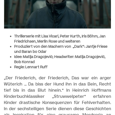
Thrillerserie mit Lisa Vicari, Peter Kurth, Iris Böhm, Jan
Friedrichsen, Merlin Rose und weiteren
Produziert von den Machern von „Dark“: Jantje Friese
und Baran bo Odar
Idee: Matija Dragojević; Headwriter: Matija Dragojević,
Bob Konrad
Regie: Lennart Ruff
„Der Friederich, der Friederich, Das war ein arger
Wüterich … Da biss der Hund ihn in das Bein, Recht
tief bis in das Blut hinein.“ In Heinrich Hoffmans
Kinderbuchklassiker „Struwwelpeter“ erfahren
Kinder drastische Konsequenzen für Fehlverhalten.
In der sechsteiligen Serie dienen diese Geschichten