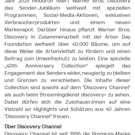
Jahr 2025 hindurch feiert Warner Bros. Discovery
das Sender-Jubiläum weltweit mit speziellen
Programmen, Social-Media-Aktionen, exklusiven
Verbraucherprodukten und einem neuen
Markenspot. Darüber hinaus pflanzt Warner Bros.
Discovery in Zusammenarbeit mit der Arbor Day
Foundation weltweit über 40.000 Bäume, um auf
diese Weise die Artenvielfalt zu fördern und einen
Beitrag zum Umweltschutz zu leisten. Eine spezielle
„40th Anniversary Collection“ spiegelt das
Engagement des Senders wider, neugierig zu bleiben
und Grenzen zu verschieben. Die Inhalte dieser
Collection sind sowohl auf dem "Discovery Channel"
als auch beim Streamingdienst discovery+ zu sehen.
Dabei dürfen sich die Zuschauer:innen auf eine
Vielzahl an Highlights und Schätzen aus 40 Jahren
"Discovery Channel" freuen.
Über Discovery Channel
Discovery Channel ist seit 1996 die Premium-Marke