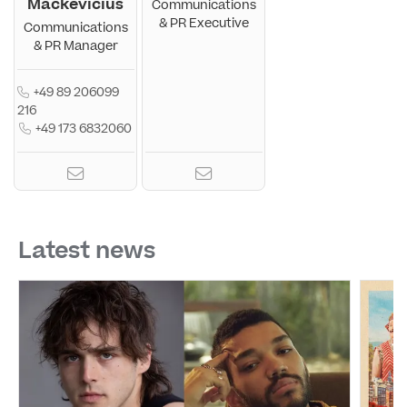
Mackevicius
Communications
& PR Executive
Communications
& PR Manager
+49 89 206099
216
+49 173 6832060
Latest news