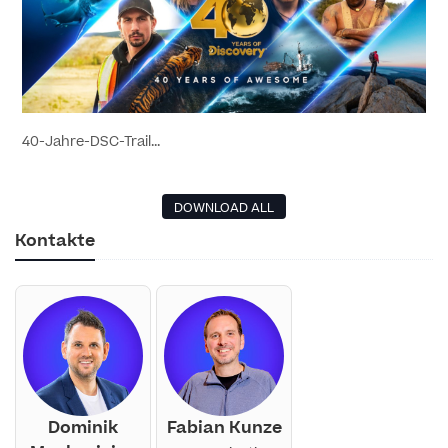
40-Jahre-DSC-Trail...
DOWNLOAD ALL
Kontakte
Dominik
Fabian Kunze