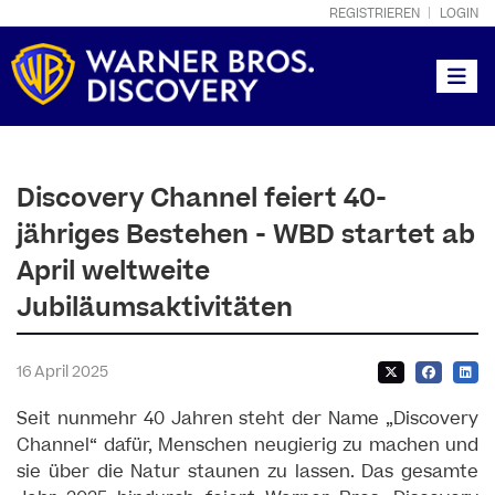
REGISTRIEREN
LOGIN
Toggle
Discovery Channel feiert 40-
jähriges Bestehen - WBD startet ab
April weltweite
Jubiläumsaktivitäten
16 April 2025
Seit nunmehr 40 Jahren steht der Name „Discovery
Channel“ dafür, Menschen neugierig zu machen und
sie über die Natur staunen zu lassen. Das gesamte