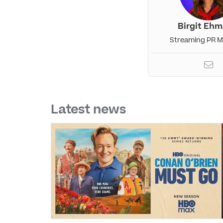
Birgit Eh
Streaming PR 
Latest news