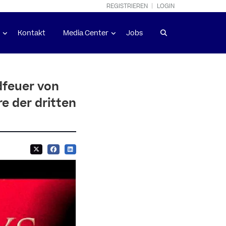
REGISTRIEREN
LOGIN
Kontakt
Media Center
Jobs
dfeuer von
re der dritten