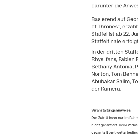
darunter die Anwes
Basierend auf Geor
of Thrones“, erzäh
Staffel ist ab 22. 
Staffelfinale erfolg
In der dritten Staf
Rhys Ifans, Fabien 
Bethany Antonia, 
Norton, Tom Bennett
Abubakar Salim, To
der Kamera.
Veranstaltungshinweise:
Der Zutritt kann nur im Rah
nicht garantiert. Beim Verla
gesamte Event wetterbeding