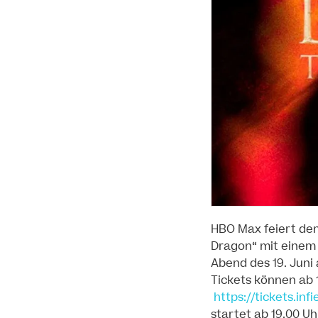
HBO Max feiert den
Dragon“ mit einem 
Abend des 19. Juni
Tickets können ab 1
https://tickets.inf
startet ab 19.00 U