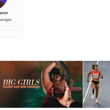
mann
Manager