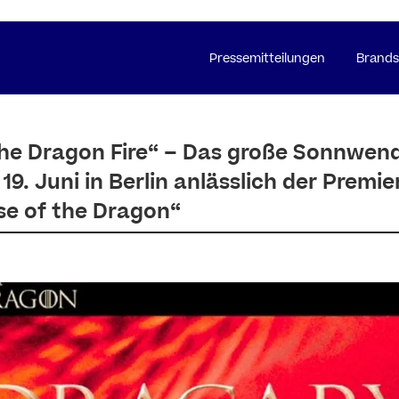
Pressemitteilungen
Brands
he Dragon Fire“ – Das große Sonnwen
. Juni in Berlin anlässlich der Premie
se of the Dragon“