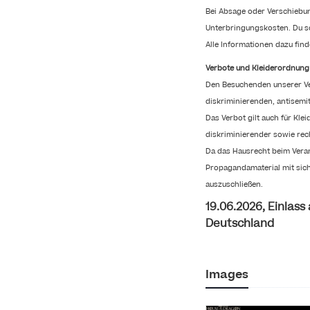
Bei Absage oder Verschiebun
Unterbringungskosten. Du sol
Alle Informationen dazu fin
Verbote und Kleiderordnung
Den Besuchenden unserer Ver
diskriminierenden, antisemi
Das Verbot gilt auch für Kle
diskriminierender sowie rec
Da das Hausrecht beim Veran
Propagandamaterial mit sich
auszuschließen.
19.06.2026, Einlass
Deutschland
Images