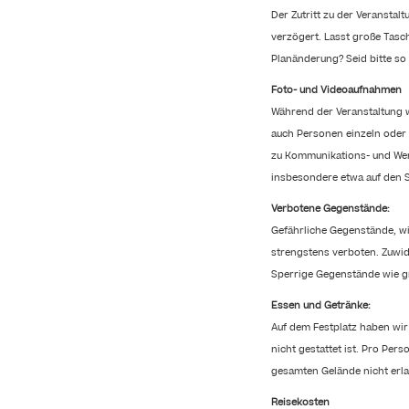
Der Zutritt zu der Veranstal
verzögert. Lasst große Tasch
Planänderung? Seid bitte so
Foto- und Videoaufnahmen
Während der Veranstaltung 
auch Personen einzeln oder 
zu Kommunikations- und Wer
insbesondere etwa auf den 
Verbotene Gegenstände:
Gefährliche Gegenstände, wi
strengstens verboten. Zuwid
Sperrige Gegenstände wie gr
Essen und Getränke:
Auf dem Festplatz haben wir
nicht gestattet ist. Pro Per
gesamten Gelände nicht erla
Reisekosten