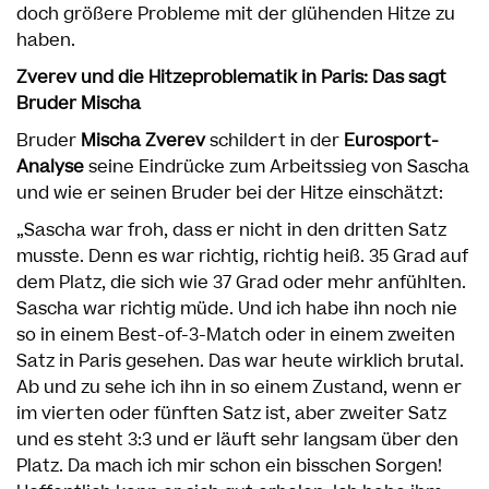
doch größere Probleme mit der glühenden Hitze zu
haben.
Zverev und die Hitzeproblematik in Paris: Das sagt
Bruder Mischa
Bruder
Mischa Zverev
schildert in der
Eurosport-
Analyse
seine Eindrücke zum Arbeitssieg von Sascha
und wie er seinen Bruder bei der Hitze einschätzt:
„Sascha war froh, dass er nicht in den dritten Satz
musste. Denn es war richtig, richtig heiß. 35 Grad auf
dem Platz, die sich wie 37 Grad oder mehr anfühlten.
Sascha war richtig müde. Und ich habe ihn noch nie
so in einem Best-of-3-Match oder in einem zweiten
Satz in Paris gesehen. Das war heute wirklich brutal.
Ab und zu sehe ich ihn in so einem Zustand, wenn er
im vierten oder fünften Satz ist, aber zweiter Satz
und es steht 3:3 und er läuft sehr langsam über den
Platz. Da mach ich mir schon ein bisschen Sorgen!