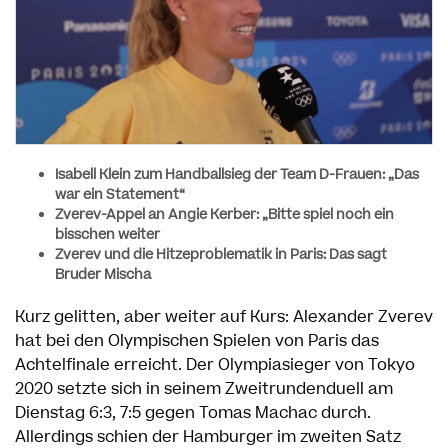
Isabell Klein zum Handballsieg der Team D-Frauen: „Das
war ein Statement“
Zverev-Appel an Angie Kerber: „Bitte spiel noch ein
bisschen weiter
Zverev und die Hitzeproblematik in Paris: Das sagt
Bruder Mischa
Kurz gelitten, aber weiter auf Kurs: Alexander Zverev
hat bei den Olympischen Spielen von Paris das
Achtelfinale erreicht. Der Olympiasieger von Tokyo
2020 setzte sich in seinem Zweitrundenduell am
Dienstag 6:3, 7:5 gegen Tomas Machac durch.
Allerdings schien der Hamburger im zweiten Satz