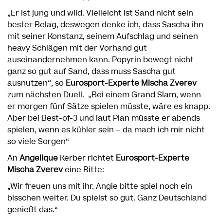
„Er ist jung und wild. Vielleicht ist Sand nicht sein
bester Belag, deswegen denke ich, dass Sascha ihn
mit seiner Konstanz, seinem Aufschlag und seinen
heavy Schlägen mit der Vorhand gut
auseinandernehmen kann. Popyrin bewegt nicht
ganz so gut auf Sand, dass muss Sascha gut
ausnutzen“, so
Eurosport-Experte Mischa Zverev
zum nächsten Duell.
„Bei einem Grand Slam, wenn
er morgen fünf Sätze spielen müsste, wäre es knapp.
Aber bei Best-of-3 und laut Plan müsste er abends
spielen, wenn es kühler sein – da mach ich mir nicht
so viele Sorgen“
An
Angelique
Kerber richtet
Eurosport-Experte
Mischa Zverev
eine Bitte:
„Wir freuen uns mit ihr. Angie bitte spiel noch ein
bisschen weiter. Du spielst so gut. Ganz Deutschland
genießt das.“