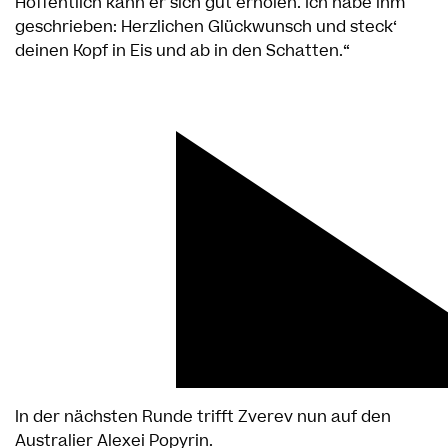
Hoffentlich kann er sich gut erholen. Ich habe ihm
geschrieben: Herzlichen Glückwunsch und steck‘
deinen Kopf in Eis und ab in den Schatten.“
In der nächsten Runde trifft Zverev nun auf den
Australier Alexei Popyrin.