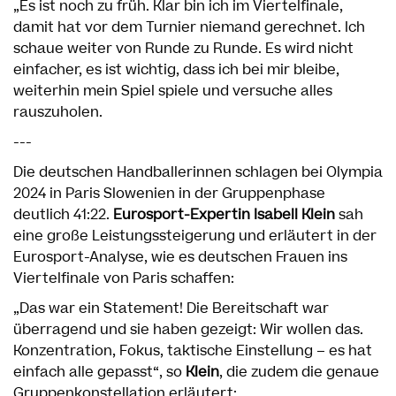
„Es ist noch zu früh. Klar bin ich im Viertelfinale,
damit hat vor dem Turnier niemand gerechnet. Ich
schaue weiter von Runde zu Runde. Es wird nicht
einfacher, es ist wichtig, dass ich bei mir bleibe,
weiterhin mein Spiel spiele und versuche alles
rauszuholen.
---
Die deutschen Handballerinnen schlagen bei Olympia
2024 in Paris Slowenien in der Gruppenphase
deutlich 41:22.
Eurosport-Expertin Isabell
Klein
sah
eine große Leistungssteigerung und erläutert in der
Eurosport-Analyse, wie es deutschen Frauen ins
Viertelfinale von Paris schaffen:
„Das war ein Statement! Die Bereitschaft war
überragend und sie haben gezeigt: Wir wollen das.
Konzentration, Fokus, taktische Einstellung – es hat
einfach alle gepasst“, so
Klein
, die zudem die genaue
Gruppenkonstellation erläutert: