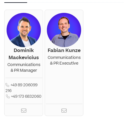
Dominik
Fabian Kunze
Mackevicius
Communications
& PR Executive
Communications
& PR Manager
+49 89 206099
216
+49 173 6832060