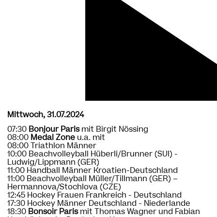
Mittwoch, 31.07.2024
07:30
Bonjour Paris
mit Birgit Nössing
08:00
Medal Zone
u.a. mit
08:00 Triathlon Männer
10:00 Beachvolleyball Hüberli/Brunner (SUI) -
Ludwig/Lippmann (GER)
11:00 Handball Männer Kroatien-Deutschland
11:00 Beachvolleyball Müller/Tillmann (GER) –
Hermannova/Stochlova (CZE)
12:45 Hockey Frauen Frankreich - Deutschland
17:30 Hockey Männer Deutschland - Niederlande
18:30
Bonsoir Paris
mit Thomas Wagner und Fabian