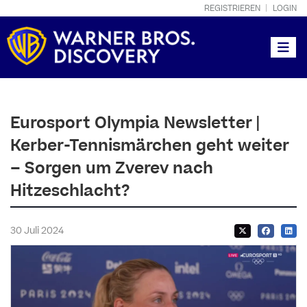
REGISTRIEREN
LOGIN
Toggle
Eurosport Olympia Newsletter |
Kerber-Tennismärchen geht weiter
– Sorgen um Zverev nach
Hitzeschlacht?
30 Juli 2024