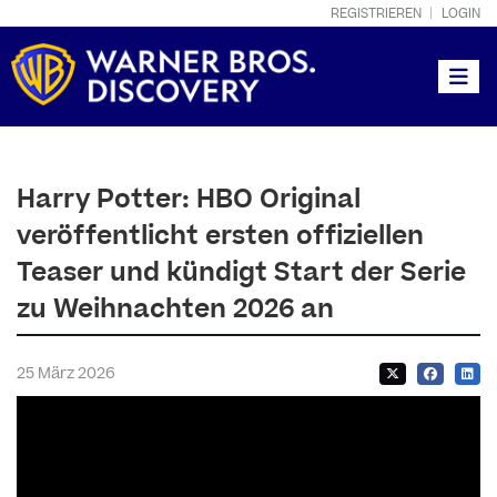
REGISTRIEREN
LOGIN
Toggle
Harry Potter: HBO Original
veröffentlicht ersten offiziellen
Teaser und kündigt Start der Serie
zu Weihnachten 2026 an
25 März 2026