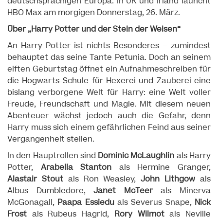
deutschsprachigen Europa. In UK und Irland launcht
HBO Max am morgigen Donnerstag, 26. März.
Über „Harry Potter und der Stein der Weisen“
An Harry Potter ist nichts Besonderes – zumindest
behauptet das seine Tante Petunia. Doch an seinem
elften Geburtstag öffnet ein Aufnahmeschreiben für
die Hogwarts-Schule für Hexerei und Zauberei eine
bislang verborgene Welt für Harry: eine Welt voller
Freude, Freundschaft und Magie. Mit diesem neuen
Abenteuer wächst jedoch auch die Gefahr, denn
Harry muss sich einem gefährlichen Feind aus seiner
Vergangenheit stellen.
In den Hauptrollen sind
Dominic McLaughlin
als Harry
Potter,
Arabella Stanton
als Hermine Granger,
Alastair Stout
als Ron Weasley,
John Lithgow
als
Albus Dumbledore,
Janet McTeer
als Minerva
McGonagall,
Paapa Essiedu
als Severus Snape,
Nick
Frost
als Rubeus Hagrid,
Rory Wilmot
als Neville