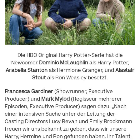
Die HBO Original Harry Potter-Serie hat die
Newcomer
Dominic McLaughlin
als Harry Potter,
Arabella Stanton
als Hermione Granger, und
Alastair
Stout
als Ron Weasley besetzt.
Francesca Gardiner
(Showrunner, Executive
Producer) und
Mark Mylod
(Regisseur mehrerer
Episoden, Executive Producer) sagen dazu: „Nach
einer intensiven Suche unter der Leitung der
Casting Directors Lucy Bevan und Emily Brockmann
freuen wir uns bekannt zu geben, dass wir unsere
Harry, Hermine und Ron gefunden haben. Ihr Talent