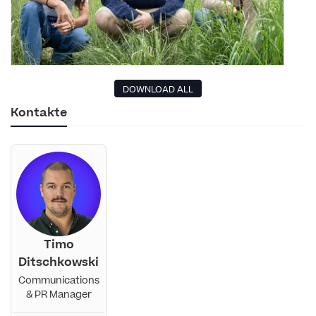
DOWNLOAD ALL
Kontakte
Timo
Ditschkowski
Communications
& PR Manager