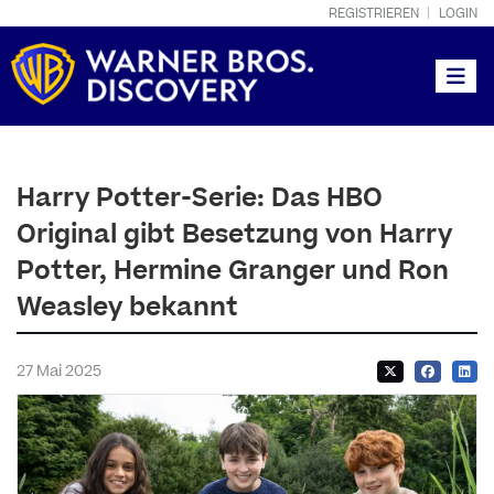
REGISTRIEREN
LOGIN
Toggle
Harry Potter-Serie: Das HBO
Original gibt Besetzung von Harry
Potter, Hermine Granger und Ron
Weasley bekannt
27 Mai 2025