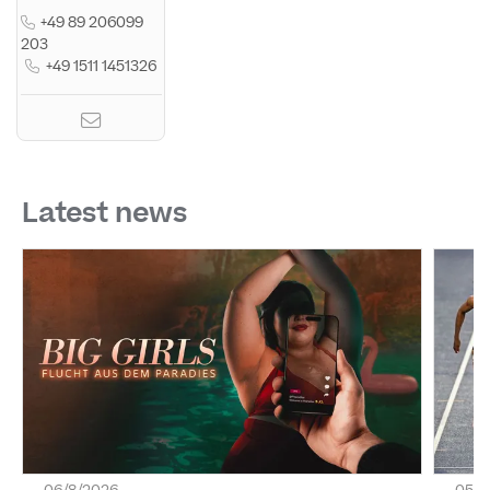
+49 89 206099
203
+49 1511 1451326
Latest news