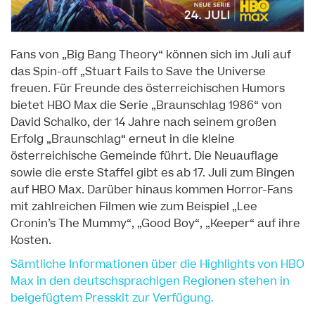
Fans von „Big Bang Theory“ können sich im Juli auf
das Spin-off „Stuart Fails to Save the Universe
freuen. Für Freunde des österreichischen Humors
bietet HBO Max die Serie „Braunschlag 1986“ von
David Schalko, der 14 Jahre nach seinem großen
Erfolg „Braunschlag“ erneut in die kleine
österreichische Gemeinde führt. Die Neuauflage
sowie die erste Staffel gibt es ab 17. Juli zum Bingen
auf HBO Max. Darüber hinaus kommen Horror-Fans
mit zahlreichen Filmen wie zum Beispiel „Lee
Cronin’s The Mummy“, „Good Boy“, „Keeper“ auf ihre
Kosten.
Sämtliche Informationen über die Highlights von HBO
Max in den deutschsprachigen Regionen stehen in
beigefügtem Presskit zur Verfügung.