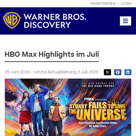
REGISTRIEREN
LOGIN
Toggle
HBO Max Highlights im Juli
29 Juni 2026 - Letzte Aktualisierung 3 Juli 2026