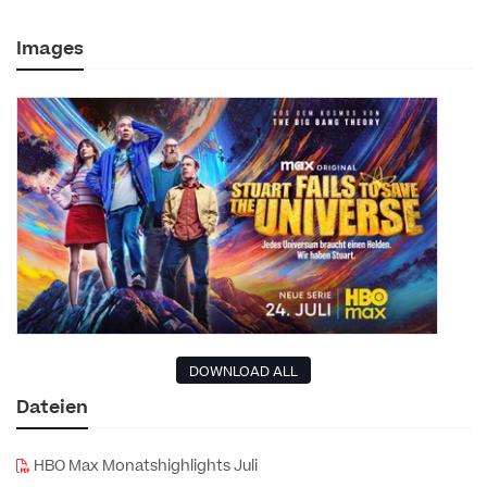
Images
DOWNLOAD ALL
Dateien
HBO Max Monatshighlights Juli