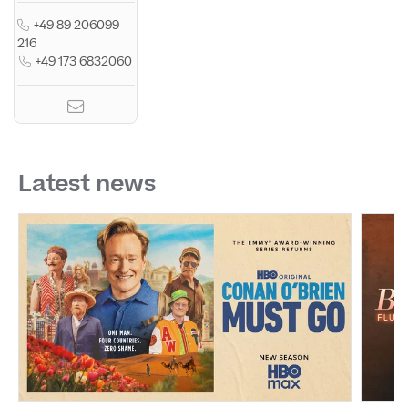
+49 89 206099
216
+49 173 6832060
Latest news