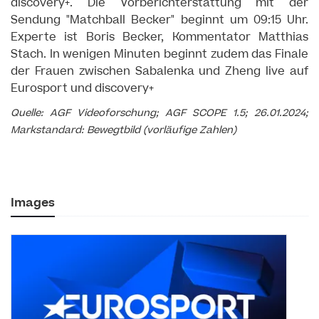
discovery+. Die Vorberichterstattung mit der
Sendung "Matchball Becker" beginnt um 09:15 Uhr.
Experte ist Boris Becker, Kommentator Matthias
Stach. In wenigen Minuten beginnt zudem das Finale
der Frauen zwischen Sabalenka und Zheng live auf
Eurosport und discovery+
Quelle: AGF Videoforschung; AGF SCOPE 1.5; 26.01.2024;
Markstandard: Bewegtbild (vorläufige Zahlen)
Images