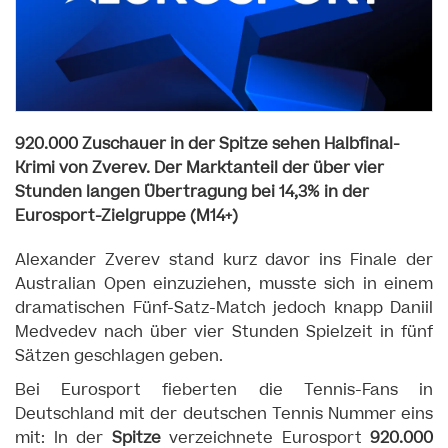
920.000 Zuschauer in der Spitze sehen Halbfinal-
Krimi von Zverev. Der M
arktanteil der über vier
Stunden langen Übertragung bei 14,3% in der
Eurosport-Zielgruppe (M14+)
Alexander Zverev stand kurz davor ins Finale der
Australian Open einzuziehen, musste sich in einem
dramatischen Fünf-Satz-Match jedoch knapp Daniil
Medvedev nach über vier Stunden Spielzeit in fünf
Sätzen geschlagen geben.
Bei Eurosport fieberten die Tennis-Fans in
Deutschland mit der deutschen Tennis Nummer eins
mit: In der
Spitze
verzeichnete Eurosport
920.000