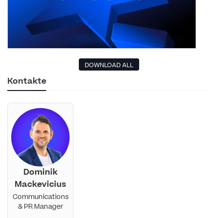
DOWNLOAD ALL
Kontakte
Dominik
Mackevicius
Communications
& PR Manager