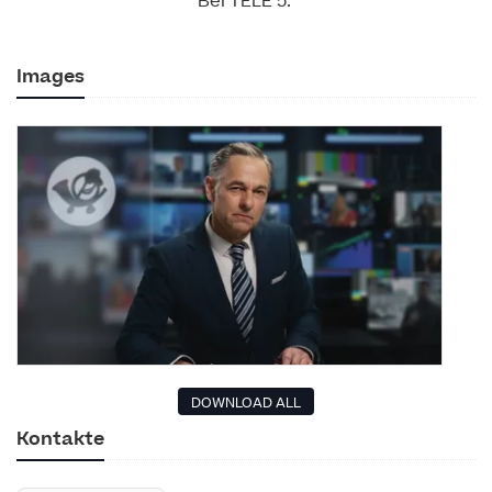
Bei TELE 5.
Images
DOWNLOAD ALL
Kontakte