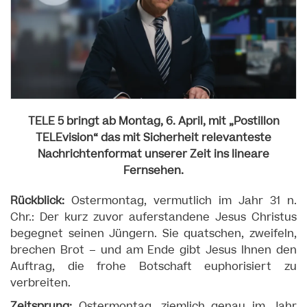
TELE 5 bringt ab Montag, 6. April, mit „Postillon
TELEvision“ das mit Sicherheit relevanteste
Nachrichtenformat unserer Zeit ins lineare
Fernsehen.
Rückblick:
Ostermontag, vermutlich im Jahr 31 n.
Chr.: Der kurz zuvor auferstandene Jesus Christus
begegnet seinen Jüngern. Sie quatschen, zweifeln,
brechen Brot – und am Ende gibt Jesus Ihnen den
Auftrag, die frohe Botschaft euphorisiert zu
verbreiten.
Zeitsprung:
Ostermontag, ziemlich genau im Jahr