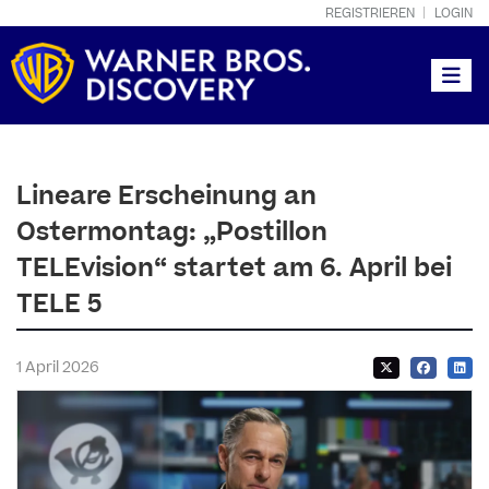
REGISTRIEREN
LOGIN
Toggle
Lineare Erscheinung an
Ostermontag: „Postillon
TELEvision“ startet am 6. April bei
TELE 5
1 April 2026