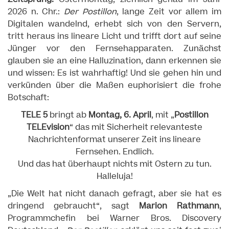
2026 n. Chr.:
Der Postillon
, lange Zeit vor allem im
Digitalen wandelnd, erhebt sich von den Servern,
tritt heraus ins lineare Licht und trifft dort auf seine
Jünger vor den Fernsehapparaten. Zunächst
glauben sie an eine Halluzination, dann erkennen sie
und wissen: Es ist wahrhaftig! Und sie gehen hin und
verkünden über die Maßen euphorisiert die frohe
Botschaft:
TELE 5
bringt ab
Montag, 6. April
, mit „
Postillon
TELEvision
“ das mit Sicherheit relevanteste
Nachrichtenformat unserer Zeit ins lineare
Fernsehen. Endlich.
Und das hat überhaupt nichts mit Ostern zu tun.
Halleluja!
„Die Welt hat nicht danach gefragt, aber sie hat es
dringend gebraucht“, sagt
Marion Rathmann
,
Programmchefin bei Warner Bros. Discovery