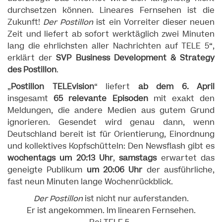
durchsetzen können. Lineares Fernsehen ist die
Zukunft!
Der Postillon
ist ein Vorreiter dieser neuen
Zeit und liefert ab sofort werktäglich zwei Minuten
lang die ehrlichsten aller Nachrichten auf TELE 5“,
erklärt der
SVP Business Development & Strategy
des Postillon
.
„
Postillon TELEvision
“ liefert
ab dem 6. April
insgesamt
65 relevante Episoden
mit exakt den
Meldungen, die andere Medien aus gutem Grund
ignorieren. Gesendet wird genau dann, wenn
Deutschland bereit ist für Orientierung, Einordnung
und kollektives Kopfschütteln: Den Newsflash gibt es
wochentags um 20:13 Uhr
,
samstags
erwartet das
geneigte Publikum
um 20:06 Uhr
der ausführliche,
fast neun Minuten lange Wochenrückblick.
Der Postillon
ist nicht nur auferstanden.
Er ist angekommen. Im linearen Fernsehen.