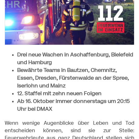
Drei neue Wachen in Aschaffenburg, Bielefeld
und Hamburg
Bewährte Teams in Bautzen, Chemnitz,
Essen, Dresden, Fürstenwalde an der Spree,
Iserlohn und Mainz
12. Staffel mit zehn neuen Folgen
Ab 16. Oktober immer donnerstags um 20:15
Uhr bei DMAX
Wenn wenige Augenblicke über Leben und Tod
entscheiden können, sind sie zur Stelle:
Feuerwehrleute aus ganz Deutschland stellen sich