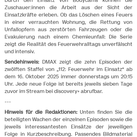
Durch den Einsatz von Bodycams können die
Zuschauer:innen die Arbeit aus der Sicht der
Einsatzkräfte erleben. Ob das Löschen eines Feuers
in einer verrauchten Wohnung, die Rettung von
Unfallopfern aus zerstörten Fahrzeugen oder die
Evakuierung nach einem Chemieunfall: Die Serie
zeigt die Realität des Feuerwehralltags unverfälscht
und intensiv.
Sendehinweis:
DMAX zeigt die zehn Episoden der
zwölften Staffel von „112: Feuerwehr im Einsatz“ ab
dem 16. Oktober 2025 immer donnerstags um 20:15
Uhr. Jede neue Folge ist bereits jeweils sieben Tage
zuvor im Stream bei discovery+ abrufbar.
---
Hinweis für die Redaktionen:
Unten finden Sie die
beteiligten Wachen der einzelnen Episoden sowie die
jeweils interessantesten Einsätze der jeweiligen
Folge in Kurzbeschreibung. Passendes Bildmaterial