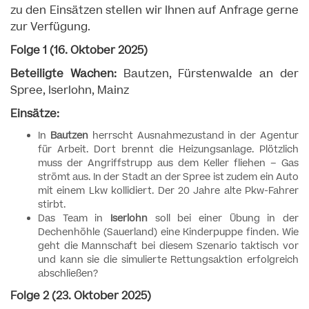
zu den Einsätzen stellen wir Ihnen auf Anfrage gerne
zur Verfügung.
Folge 1 (16. Oktober 2025)
Beteiligte Wachen:
Bautzen, Fürstenwalde an der
Spree, Iserlohn, Mainz
Einsätze:
In
Bautzen
herrscht Ausnahmezustand in der Agentur
für Arbeit. Dort brennt die Heizungsanlage. Plötzlich
muss der Angriffstrupp aus dem Keller fliehen – Gas
strömt aus. In der Stadt an der Spree ist zudem ein Auto
mit einem Lkw kollidiert. Der 20 Jahre alte Pkw-Fahrer
stirbt.
Das Team in
Iserlohn
soll bei einer Übung in der
Dechenhöhle (Sauerland) eine Kinderpuppe finden. Wie
geht die Mannschaft bei diesem Szenario taktisch vor
und kann sie die simulierte Rettungsaktion erfolgreich
abschließen?
Folge 2 (23. Oktober 2025)