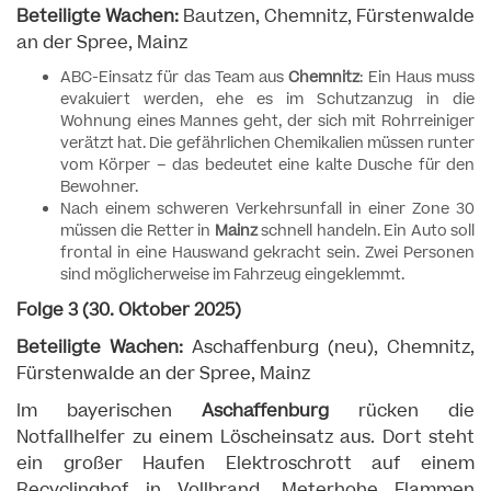
Beteiligte Wachen:
Bautzen, Chemnitz, Fürstenwalde
an der Spree, Mainz
ABC-Einsatz für das Team aus
Chemnitz
: Ein Haus muss
evakuiert werden, ehe es im Schutzanzug in die
Wohnung eines Mannes geht, der sich mit Rohrreiniger
verätzt hat. Die gefährlichen Chemikalien müssen runter
vom Körper – das bedeutet eine kalte Dusche für den
Bewohner.
Nach einem schweren Verkehrsunfall in einer Zone 30
müssen die Retter in
Mainz
schnell handeln. Ein Auto soll
frontal in eine Hauswand gekracht sein. Zwei Personen
sind möglicherweise im Fahrzeug eingeklemmt.
Folge 3 (30. Oktober 2025)
Beteiligte Wachen:
Aschaffenburg (neu), Chemnitz,
Fürstenwalde an der Spree, Mainz
Im bayerischen
Aschaffenburg
rücken die
Notfallhelfer zu einem Löscheinsatz aus. Dort steht
ein großer Haufen Elektroschrott auf einem
Recyclinghof in Vollbrand. Meterhohe Flammen