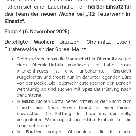
nähern sich einer Lagerhalle – ein
heikler Einsatz für
das Team der neuen Wache bei „112: Feuerwehr im
Einsatz“
.
Folge 4 (6. November 2025)
Beteiligte Wachen:
Bautzen, Chemnitz, Essen,
Fürstenwalde an der Spree, Mainz
Schon wieder muss die Mannschaft in
Chemnitz
wegen
eines Chemie-Unfalls ausrücken. Im Labor eines
Krankenhauses ist eine unbekannte Flüssigkeit
ausgetreten und tropft nun im darunterliegenden Büro
von der Decke. Die Feuerwehrleute sperren den Bereich
weiträumig ab und suchen mit Spezialausrüstung nach
der Ursache.
In
Mainz
rücken Notfallhelfer mitten in der Nacht zum
Einsatz aus. Nach einem Brand ist eine Person
bewusstlos. Die Rettung der Frau aus der völlig
verqualmten Wohnung ist ein echter Kraftakt für die
Feuerwehrleute.
In
Bautzen
sorgen Obdachlose, die in einem