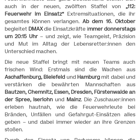
auch in der neuen, zwölften Staffel von
„112:
Feuerwehr im Einsatz“
Extremsituationen, die ihr
gesamtes Können verlangen.
Ab dem 16. Oktober
begleitet
DMAX
die Einsatzkräfte i
mmer donnerstags
um 20:15 Uhr
– und zeigt, wie Teamgeist, Präzision
und Mut im Alltag der Lebensretter:innen den
Unterschied machen.
Die neue Staffel bringt mit neuen Teams auch
frischen Wind: Erstmals sind die Wachen aus
Aschaffenburg, Bielefeld
und
Hamburg
mit dabei und
verstärken die bewährten Mannschaften aus
Bautzen, Chemnitz, Essen, Dresden, Fürstenwalde an
der Spree, Iserlohn
und
Mainz
. Die Zuschauer:innen
erleben hautnah, wie die Feuerwehrleute bei
Bränden, Unfällen und Gefahrgut-Einsätzen alles
geben – und dabei immer wieder an ihre Grenzen
stoßen.