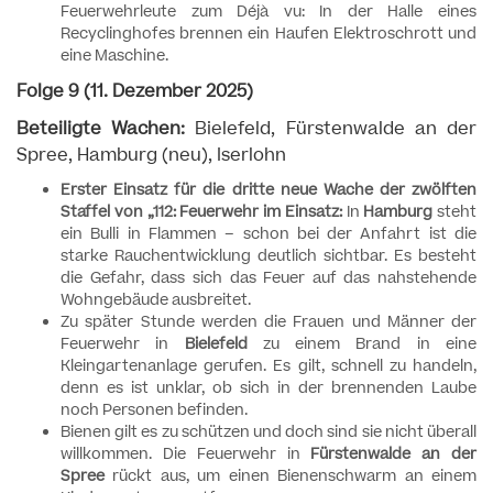
Feuerwehrleute zum Déjà vu: In der Halle eines
Recyclinghofes brennen ein Haufen Elektroschrott und
eine Maschine.
Folge 9 (11. Dezember 2025)
Beteiligte Wachen:
Bielefeld, Fürstenwalde an der
Spree, Hamburg (neu), Iserlohn
Erster Einsatz für die dritte neue Wache der zwölften
Staffel von „112: Feuerwehr im Einsatz:
In
Hamburg
steht
ein Bulli in Flammen – schon bei der Anfahrt ist die
starke Rauchentwicklung deutlich sichtbar. Es besteht
die Gefahr, dass sich das Feuer auf das nahstehende
Wohngebäude ausbreitet.
Zu später Stunde werden die Frauen und Männer der
Feuerwehr in
Bielefeld
zu einem Brand in eine
Kleingartenanlage gerufen. Es gilt, schnell zu handeln,
denn es ist unklar, ob sich in der brennenden Laube
noch Personen befinden.
Bienen gilt es zu schützen und doch sind sie nicht überall
willkommen. Die Feuerwehr in
Fürstenwalde an der
Spree
rückt aus, um einen Bienenschwarm an einem