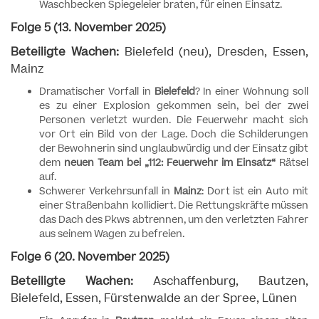
Waschbecken Spiegeleier braten, für einen Einsatz.
Folge 5 (13. November 2025)
Beteiligte Wachen:
Bielefeld (neu), Dresden, Essen,
Mainz
Dramatischer Vorfall in
Bielefeld
? In einer Wohnung soll
es zu einer Explosion gekommen sein, bei der zwei
Personen verletzt wurden. Die Feuerwehr macht sich
vor Ort ein Bild von der Lage. Doch die Schilderungen
der Bewohnerin sind unglaubwürdig und der Einsatz gibt
dem
neuen Team bei „112: Feuerwehr im Einsatz“
Rätsel
auf.
Schwerer Verkehrsunfall in
Mainz
: Dort ist ein Auto mit
einer Straßenbahn kollidiert. Die Rettungskräfte müssen
das Dach des Pkws abtrennen, um den verletzten Fahrer
aus seinem Wagen zu befreien.
Folge 6 (20. November 2025)
Beteiligte Wachen:
Aschaffenburg, Bautzen,
Bielefeld, Essen, Fürstenwalde an der Spree, Lünen