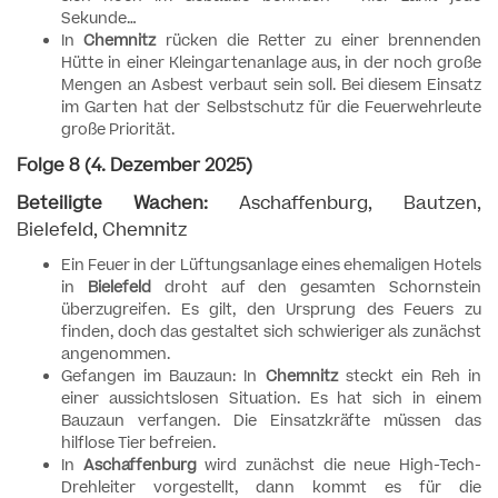
Sekunde…
In
Chemnitz
rücken die Retter zu einer brennenden
Hütte in einer Kleingartenanlage aus, in der noch große
Mengen an Asbest verbaut sein soll. Bei diesem Einsatz
im Garten hat der Selbstschutz für die Feuerwehrleute
große Priorität.
Folge 8 (4. Dezember 2025)
Beteiligte Wachen:
Aschaffenburg, Bautzen,
Bielefeld, Chemnitz
Ein Feuer in der Lüftungsanlage eines ehemaligen Hotels
in
Bielefeld
droht auf den gesamten Schornstein
überzugreifen. Es gilt, den Ursprung des Feuers zu
finden, doch das gestaltet sich schwieriger als zunächst
angenommen.
Gefangen im Bauzaun: In
Chemnitz
steckt ein Reh in
einer aussichtslosen Situation. Es hat sich in einem
Bauzaun verfangen. Die Einsatzkräfte müssen das
hilflose Tier befreien.
In
Aschaffenburg
wird zunächst die neue High-Tech-
Drehleiter vorgestellt, dann kommt es für die