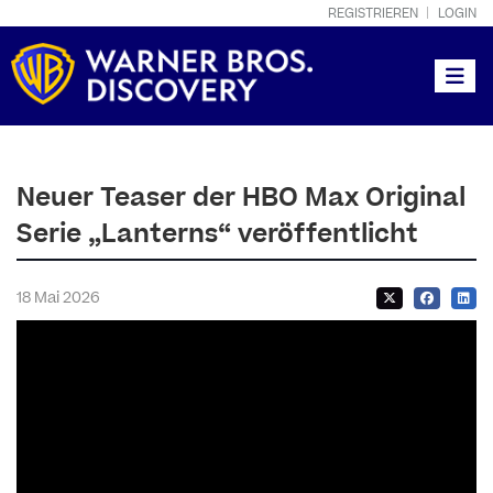
REGISTRIEREN
LOGIN
Toggle
Neuer Teaser der HBO Max Original
Serie „Lanterns“ veröffentlicht
18 Mai 2026