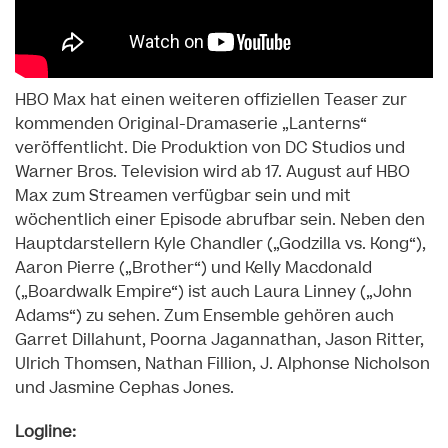
HBO Max hat einen weiteren offiziellen Teaser zur
kommenden Original-Dramaserie „Lanterns“
veröffentlicht. Die Produktion von DC Studios und
Warner Bros. Television wird ab 17. August auf HBO
Max zum Streamen verfügbar sein und mit
wöchentlich einer Episode abrufbar sein. Neben den
Hauptdarstellern Kyle Chandler („Godzilla vs. Kong“),
Aaron Pierre („Brother“) und Kelly Macdonald
(„Boardwalk Empire“) ist auch Laura Linney („John
Adams“) zu sehen. Zum Ensemble gehören auch
Garret Dillahunt, Poorna Jagannathan, Jason Ritter,
Ulrich Thomsen, Nathan Fillion, J. Alphonse Nicholson
und Jasmine Cephas Jones.
Logline: