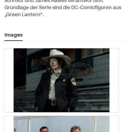
Schmidt und James Hawes verantwortlich.
Grundlage der Serie sind die DC-Comicfiguren aus
„Green Lantern“.
Images