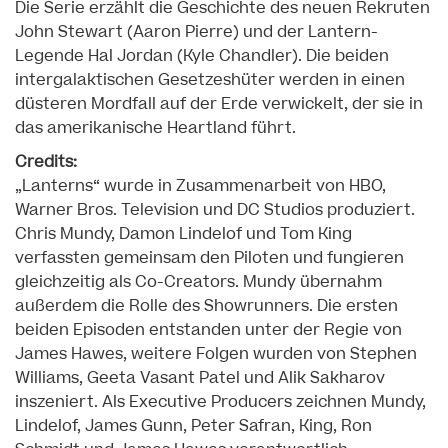
Die Serie erzählt die Geschichte des neuen Rekruten
John Stewart (Aaron Pierre) und der Lantern-
Legende Hal Jordan (Kyle Chandler). Die beiden
intergalaktischen Gesetzeshüter werden in einen
düsteren Mordfall auf der Erde verwickelt, der sie in
das amerikanische Heartland führt.
Credits:
„Lanterns“ wurde in Zusammenarbeit von HBO,
Warner Bros. Television und DC Studios produziert.
Chris Mundy, Damon Lindelof und Tom King
verfassten gemeinsam den Piloten und fungieren
gleichzeitig als Co-Creators. Mundy übernahm
außerdem die Rolle des Showrunners. Die ersten
beiden Episoden entstanden unter der Regie von
James Hawes, weitere Folgen wurden von Stephen
Williams, Geeta Vasant Patel und Alik Sakharov
inszeniert. Als Executive Producers zeichnen Mundy,
Lindelof, James Gunn, Peter Safran, King, Ron