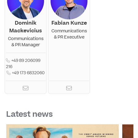
Dominik
Fabian Kunze
Mackevicius
Communications
& PR Executive
Communications
& PR Manager
+49 89 206099
216
+49 173 6832060
Latest news