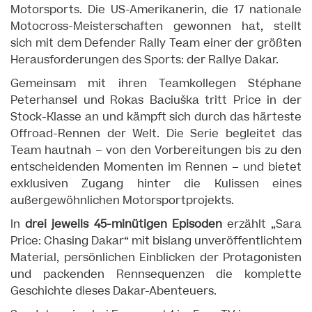
Motorsports. Die US-Amerikanerin, die 17 nationale
Motocross-Meisterschaften gewonnen hat, stellt
sich mit dem Defender Rally Team einer der größten
Herausforderungen des Sports: der Rallye Dakar.
Gemeinsam mit ihren Teamkollegen Stéphane
Peterhansel und Rokas Baciuška tritt Price in der
Stock-Klasse an und kämpft sich durch das härteste
Offroad-Rennen der Welt. Die Serie begleitet das
Team hautnah – von den Vorbereitungen bis zu den
entscheidenden Momenten im Rennen – und bietet
exklusiven Zugang hinter die Kulissen eines
außergewöhnlichen Motorsportprojekts.
In
drei jeweils 45-minütigen Episoden
erzählt „Sara
Price: Chasing Dakar“ mit bislang unveröffentlichtem
Material, persönlichen Einblicken der Protagonisten
und packenden Rennsequenzen die komplette
Geschichte dieses Dakar-Abenteuers.