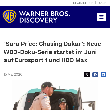
REGISTRIEREN
LOGIN
Toggle
"Sara Price: Chasing Dakar": Neue
WBD-Doku-Serie startet im Juni
auf Eurosport 1 und HBO Max
15 Mai 2026