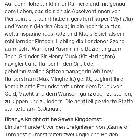
Auf dem Höhepunkt ihrer Karriere und mit genau
dem Leben, das sie sich als Absolventinnen von
Pierpoint erträumt haben, geraten Harper (Myha’la)
und Yasmin (Marisa Abela) in ein hochriskantes,
weltumspannendes Katz-und-Maus-Spiel, als ein
schillernder Fintech-Liebling die Londoner Szene
aufmischt. Während Yasmin ihre Beziehung zum
Tech-Gründer Sir Henry Muck (Kit Harington)
navigiert und Harper in den Orbit der
geheimnisvollen Spitzenmanagerin Whitney
Halberstram (Max Minghella) gerät, beginnt ihre
komplizierte Freundschaft unter dem Druck von
Geld, Macht und dem Wunsch, ganz oben zu stehen,
zu kippen und zu lodern. Die achtteilige vierte Staffel
startete am 13. Januar.
Über „A Knight oft he Seven Kingdoms“:
Ein Jahrhundert vor den Ereignissen von „Game of
Thrones“ durchstreifen zwei ungleiche Helden