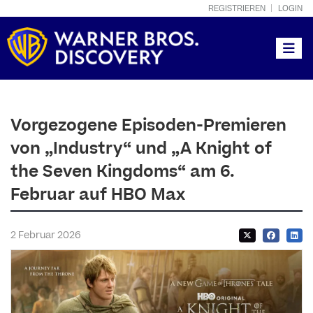
REGISTRIEREN
LOGIN
Toggle
Vorgezogene Episoden-Premieren
von „Industry“ und „A Knight of
the Seven Kingdoms“ am 6.
Februar auf HBO Max
2 Februar 2026