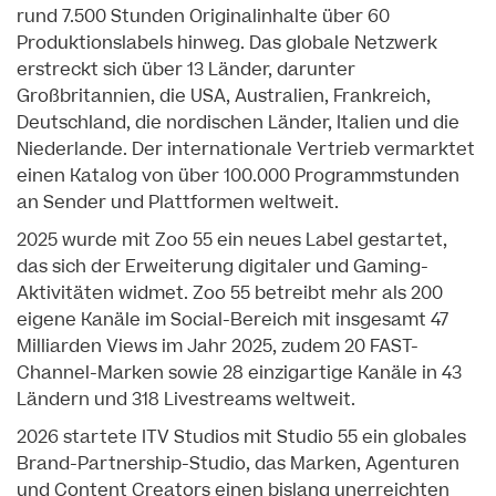
rund 7.500 Stunden Originalinhalte über 60
Produktionslabels hinweg. Das globale Netzwerk
erstreckt sich über 13 Länder, darunter
Großbritannien, die USA, Australien, Frankreich,
Deutschland, die nordischen Länder, Italien und die
Niederlande. Der internationale Vertrieb vermarktet
einen Katalog von über 100.000 Programmstunden
an Sender und Plattformen weltweit.
2025 wurde mit Zoo 55 ein neues Label gestartet,
das sich der Erweiterung digitaler und Gaming-
Aktivitäten widmet. Zoo 55 betreibt mehr als 200
eigene Kanäle im Social-Bereich mit insgesamt 47
Milliarden Views im Jahr 2025, zudem 20 FAST-
Channel-Marken sowie 28 einzigartige Kanäle in 43
Ländern und 318 Livestreams weltweit.
2026 startete ITV Studios mit Studio 55 ein globales
Brand-Partnership-Studio, das Marken, Agenturen
und Content Creators einen bislang unerreichten