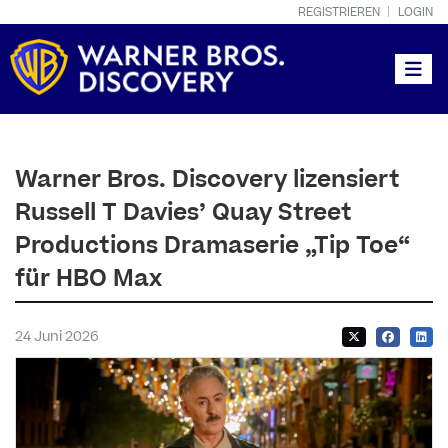
REGISTRIEREN
LOGIN
Toggle
Warner Bros. Discovery lizensiert
Russell T Davies’ Quay Street
Productions Dramaserie „Tip Toe“
für HBO Max
24 Juni 2026