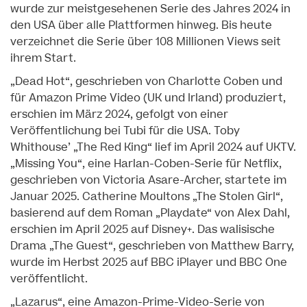
wurde zur meistgesehenen Serie des Jahres 2024 in
den USA über alle Plattformen hinweg. Bis heute
verzeichnet die Serie über 108 Millionen Views seit
ihrem Start.
„Dead Hot“, geschrieben von Charlotte Coben und
für Amazon Prime Video (UK und Irland) produziert,
erschien im März 2024, gefolgt von einer
Veröffentlichung bei Tubi für die USA. Toby
Whithouse’ „The Red King“ lief im April 2024 auf UKTV.
„Missing You“, eine Harlan-Coben-Serie für Netflix,
geschrieben von Victoria Asare-Archer, startete im
Januar 2025. Catherine Moultons „The Stolen Girl“,
basierend auf dem Roman „Playdate“ von Alex Dahl,
erschien im April 2025 auf Disney+. Das walisische
Drama „The Guest“, geschrieben von Matthew Barry,
wurde im Herbst 2025 auf BBC iPlayer und BBC One
veröffentlicht.
„Lazarus“, eine Amazon-Prime-Video-Serie von