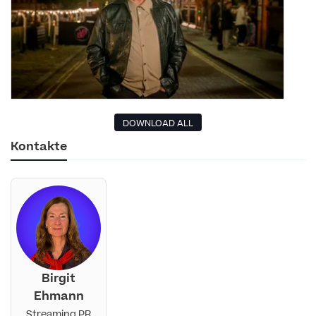
DOWNLOAD ALL
Kontakte
Birgit
Ehmann
Streaming PR