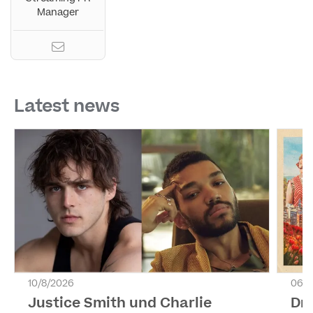
Manager
Latest news
10/8/2026
06/8
Justice Smith und Charlie
Dri