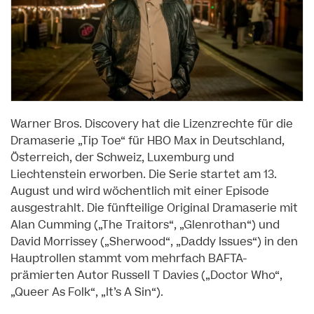
Warner Bros. Discovery hat die Lizenzrechte für die
Dramaserie „Tip Toe“ für HBO Max in Deutschland,
Österreich, der Schweiz, Luxemburg und
Liechtenstein erworben. Die Serie startet am 13.
August und wird wöchentlich mit einer Episode
ausgestrahlt. Die fünfteilige Original Dramaserie mit
Alan Cumming („The Traitors“, „Glenrothan“) und
David Morrissey („Sherwood“, „Daddy Issues“) in den
Hauptrollen stammt vom mehrfach BAFTA-
prämierten Autor Russell T Davies („Doctor Who“,
„Queer As Folk“, „It’s A Sin“).