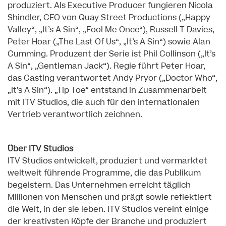
produziert. Als Executive Producer fungieren Nicola
Shindler, CEO von Quay Street Productions („Happy
Valley“, „It’s A Sin“, „Fool Me Once“), Russell T Davies,
Peter Hoar („The Last Of Us“, „It’s A Sin“) sowie Alan
Cumming. Produzent der Serie ist Phil Collinson („It’s
A Sin“, „Gentleman Jack“). Regie führt Peter Hoar,
das Casting verantwortet Andy Pryor („Doctor Who“,
„It’s A Sin“). „Tip Toe“ entstand in Zusammenarbeit
mit ITV Studios, die auch für den internationalen
Vertrieb verantwortlich zeichnen.
Über ITV Studios
ITV Studios entwickelt, produziert und vermarktet
weltweit führende Programme, die das Publikum
begeistern. Das Unternehmen erreicht täglich
Millionen von Menschen und prägt sowie reflektiert
die Welt, in der sie leben. ITV Studios vereint einige
der kreativsten Köpfe der Branche und produziert