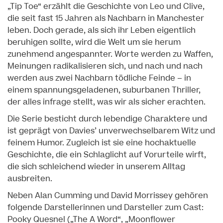
„Tip Toe“ erzählt die Geschichte von Leo und Clive,
die seit fast 15 Jahren als Nachbarn in Manchester
leben. Doch gerade, als sich ihr Leben eigentlich
beruhigen sollte, wird die Welt um sie herum
zunehmend angespannter. Worte werden zu Waffen,
Meinungen radikalisieren sich, und nach und nach
werden aus zwei Nachbarn tödliche Feinde – in
einem spannungsgeladenen, suburbanen Thriller,
der alles infrage stellt, was wir als sicher erachten.
Die Serie besticht durch lebendige Charaktere und
ist geprägt von Davies’ unverwechselbarem Witz und
feinem Humor. Zugleich ist sie eine hochaktuelle
Geschichte, die ein Schlaglicht auf Vorurteile wirft,
die sich schleichend wieder in unserem Alltag
ausbreiten.
Neben Alan Cumming und David Morrissey gehören
folgende Darstellerinnen und Darsteller zum Cast:
Pooky Quesnel („The A Word“, „Moonflower