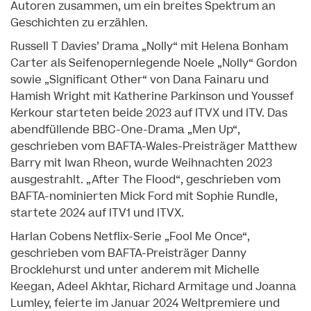
Autoren zusammen, um ein breites Spektrum an
Geschichten zu erzählen.
Russell T Davies’ Drama „Nolly“ mit Helena Bonham
Carter als Seifenopernlegende Noele „Nolly“ Gordon
sowie „Significant Other“ von Dana Fainaru und
Hamish Wright mit Katherine Parkinson und Youssef
Kerkour starteten beide 2023 auf ITVX und ITV. Das
abendfüllende BBC-One-Drama „Men Up“,
geschrieben vom BAFTA-Wales-Preisträger Matthew
Barry mit Iwan Rheon, wurde Weihnachten 2023
ausgestrahlt. „After The Flood“, geschrieben vom
BAFTA-nominierten Mick Ford mit Sophie Rundle,
startete 2024 auf ITV1 und ITVX.
Harlan Cobens Netflix-Serie „Fool Me Once“,
geschrieben vom BAFTA-Preisträger Danny
Brocklehurst und unter anderem mit Michelle
Keegan, Adeel Akhtar, Richard Armitage und Joanna
Lumley, feierte im Januar 2024 Weltpremiere und